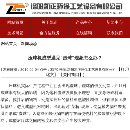
网站首页
关于凯正
产品中心
新闻中心
技术研发
全方位服务
在线咨询
联系我们
网站首页
-
新闻动态
压球机成型遇见“虚球”现象怎么办？
【打印
[ 发布日期：2016-05-04 点击：3570 来源:洛阳凯正环保工艺设备有限公司
此文】
【关闭窗口】
]
压球机实际生产过程中往往会出现虚球，虚球的强度别差，并且对
成球率有很大的影响。因为这种虚球强度很不理想，直接导致碎料返回
增多。搅拌后的物料，别是揉捏后的物料虽然塑性增强，但有很多团块
状物料，进入成型机对辊时。出现短时“架桥”现象，使型模内物料未充
满而形成“虚球”。因这些团块状物料的存在而使物料的松散堆积密度不
均，成型后煤球之间的密度和强度会产生较大差异。