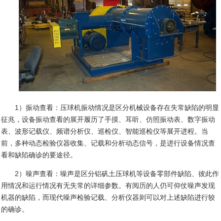
1）振动查看：压球机振动情况是区分机械设备存在失常缺陷的明显
征兆，设备振动查看的展开履历了手摸、耳听、仿照振动表、数字振动
表、波形记载仪、频谱分析仪、巡检仪、智能巡检仪等展开进程。当
前，多种动态检验仪器收集、记载和分析动态信号，是进行设备情况查
看和缺陷确诊的要途径。
2）噪声查看：噪声是区分铝矾土压球机等设备零部件缺陷、彼此作
用情况和运行情况有无失常的详细参数。有阅历的人仍可仰仗噪声发现
机器的缺陷，而现代噪声检验记载、分析仪器则可以对上述缺陷进行较
的确诊。