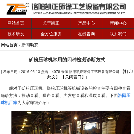
网站首页
关于凯正
产品中心
新闻中心
技术研发
全方位服务
在线咨询
联系我们
网站首页
-
新闻动态
矿粉压球机常用的四种检测诊断方式
【打印
[ 发布日期：2016-05-13 点击：4078 来源:洛阳凯正环保工艺设备有限公司
此文】
【关闭窗口】
]
般对于矿粉压球机、煤粉压球机等机械设备的检查主要有四种查看
确诊方法：振动查看、噪声查看、声发射查看和温度查看。下面
洛阳压
球机厂家
为大家详细介绍：