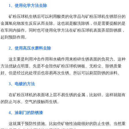
1
、使用化学方法去除
矿粉压球机生锈后可以利用酸类的化学品与矿粉压球机生锈部分的
金属氧化物发生反应从而去除。这也就是酸洗除锈，但是需要提醒的是
在车间内操作。同时也可使用化学方法在矿粉压球机表面弄层防锈膜，
起到预防作用。
2
、使用高压水磨料去除
这主要是利用冲击作用和水橇作用来粉碎生锈表面的负荷力。这种
方法优缺点明显。先是不会毁伤矿粉压球机钢板、无粉尘、除锈质量
好。但是经过此处理后也容易再次生锈。所以可以刷层防锈的涂料。
3
、电镀的方法
在矿粉压球机的表面堵上层不易生锈的金属，比如锌。这样就能有
的防止与水、空气的接触而生锈。
4
、涂刷门的防锈漆
这就属于预防性措施。比如些矿物性油能很好的防止生锈。当然重