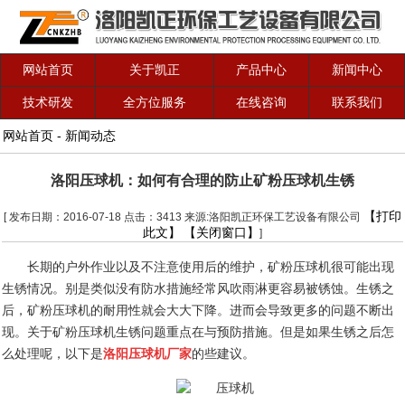
网站首页
关于凯正
产品中心
新闻中心
技术研发
全方位服务
在线咨询
联系我们
网站首页
-
新闻动态
洛阳压球机：如何有合理的防止矿粉压球机生锈
【打印
[ 发布日期：2016-07-18 点击：3413 来源:洛阳凯正环保工艺设备有限公司
此文】
【关闭窗口】
]
长期的户外作业以及不注意使用后的维护，矿粉压球机很可能出现
生锈情况。别是类似没有防水措施经常风吹雨淋更容易被锈蚀。生锈之
后，矿粉压球机的耐用性就会大大下降。进而会导致更多的问题不断出
现。关于矿粉压球机生锈问题重点在与预防措施。但是如果生锈之后怎
么处理呢，以下是
洛阳压球机厂家
的些建议。