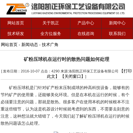
网站首页
关于凯正
产品中心
新闻中心
技术研发
全方位服务
在线咨询
联系我们
网站首页
-
新闻动态
-
技术广角
矿粉压球机在运行时的散热问题如何处理
【打印
[ 发布日期：2016-10-07 点击：4290 来源:洛阳凯正环保工艺设备有限公司
此文】
【关闭窗口】
]
矿粉压球机是门针对矿产粉末压制成球的种高科技设备，能够有的
节约矿产的使用量，还能够美化环境。但是在本机在运行的时候，有个
必须要注意的问题，那就是散热。很多客户在使用本机的时候根本不注
重这些细节，认为这是机器设计时候就考虑到的东西，不需要去刻意的
注意，这种想法就大错错了，今天我们起了解矿粉压球机在运行的时候
散热问题该怎么处理。