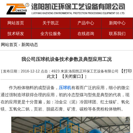
网站首页
关于凯正
产品中心
新闻中心
技术研发
全方位服务
在线咨询
联系我们
网站首页
-
新闻动态
我公司压球机设备技术参数及典型应用工况
【打印
[ 发布日期：2016-12-12 点击：4923 来源:洛阳凯正环保工艺设备有限公司
此文】
【关闭窗口】
]
作为粉体物料的成型设备，
压球机
有着而广泛的应用，细小的微尘
通过强制造球获得合理的应用，初的冷态型煤与型焦是典型的代表，现
在的应用更是十分普遍，如：冶金尘（泥）冷固球团、红土镍矿、氧化
镁、五氧化二钒，页岩、脱硫石膏、矿渣、碳粉等各类粉粒体物料。