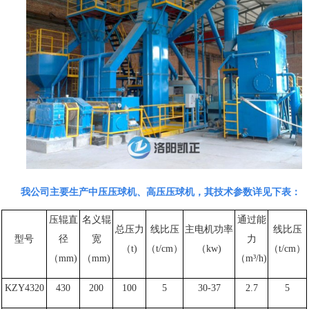
我公司主要生产中压压球机、高压压球机，其技术参数详见下表：
压辊直
名义辊
通过能
总压力
线比压
主电机功率
线比压
型号
径
宽
力
（
t)
（
t/cm
）
（
kw)
（
t/cm
）
（
mm)
（
mm)
（
m
³
/h)
KZY4320
430
200
100
5
30-37
2.7
5