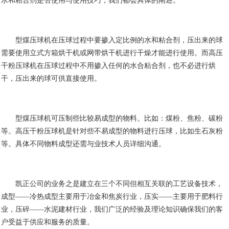
水和粘合剂是否使用与使用技巧，我们都会具体的阐述。
型煤压球机在压球过程中要掺入定比例的水和粘合剂，压出来的球
需要使用立式方箱烘干机或网带烘干机进行干燥才能进行使用。而高压
干粉压球机在压球过程中不用掺入任何的水合粘合剂，也不必进行烘
干，压出来的球可供直接使用。
型煤压球机可压制些比较易成型的物料。比如：煤粉、焦粉、碳粉
等。高压干粉压球机是针对些不易成型的物料进行压球，比如生石灰粉
等。具体不同物料成型还需与业技术人员详细沟通。
凯正公司的业务之是建立在三个不同但相互关联的工艺设备技术，
成型——冷热成型主要用于冶金和焦炭行业，压实——主要用于肥料行
业，压碎——水泥建材行业，我们广泛的经验及理论知识确保我们的客
户受益于供应和服务的质量。