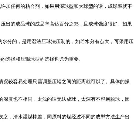
允许加任何的粘合剂，如果用深球型和大球型的话，成球率就不
，压出的成品球的成品率高达百分之
95
，且成球强度很好。如果
的水分的，是用湿法压球法压制的，如若水分有点大，可采用压
器的选择和压辊球型的选择也尤为重要。
情况较容易处理只需调整压辊之间的距离就可以了。具体的操
的深度也不相同，太浅的话无法成球，太深有不容易脱球，因
次之，清水湿煤棒差，同原料的煤经过不同的成型方法生产出