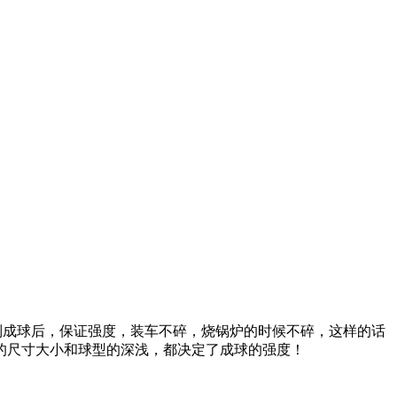
制成球后，保证强度，装车不碎，烧锅炉的时候不碎，这样的话
的尺寸大小和球型的深浅，都决定了成球的强度！