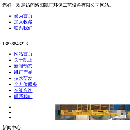
您好！欢迎访问洛阳凯正环保工艺设备有限公司网站。
设为首页
加入收藏
联系我们
13838843223
网站首页
关于凯正
新闻动态
凯正产品
技术研发
全方位服务
在线咨询
联系我们
新闻中心