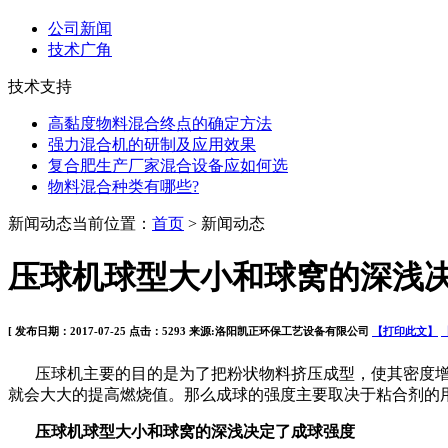
公司新闻
技术广角
技术支持
高黏度物料混合终点的确定方法
强力混合机的研制及应用效果
复合肥生产厂家混合设备应如何选
物料混合种类有哪些?
新闻动态
当前位置：
首页
> 新闻动态
压球机球型大小和球窝的深浅
[ 发布日期：2017-07-25 点击：5293 来源:洛阳凯正环保工艺设备有限公司
【打印此文】
压球机主要的目的是为了把粉状物料挤压成型，使其密度
就会大大的提高燃烧值。那么成球的强度主要取决于粘合剂的
压球机球型大小和球窝的深浅决定了成球强度