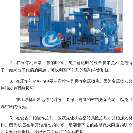
2
、在压球机正常工作的时候，要注意适时的检查皮带是不是跑偏
了，如果出了跑偏的问题，可以调整下前后的辊轴承合顶丝。
3
、在压制的材料当中要注意检查是否有金属物质。因为金属物它会
将辊皮表面给损坏。
4
、在压球机正常运作的时候，要保证提供的材料必须充足，以免出
现空压的情况。
5
、在设备开始运作之前，应该先让机器空转几圈之后才开始加入材
料。因为机器在刚开始启动的时候，是要看下它的能够做大限度的填充
进入多少的物料，这样才不会使得设备被损坏。