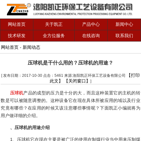
网站首页
关于凯正
产品中心
新闻中心
技术研发
全方位服务
在线咨询
联系我们
网站首页
-
新闻动态
压球机是干什么用的？压球机的用途？
【打印
[ 发布日期：2017-10-30 点击：5461 来源:洛阳凯正环保工艺设备有限公司
此文】
【关闭窗口】
]
压球机
产品的成型的压力是十分的大，而且这种装置它的主机的转
数是可以被随意调整的。这种设备它在现在具体所被应用的域以及行业
究竟有哪些？在应用的时候又该注意哪些事情呢？下面凯正小编就将为
用户做详细的介绍。
、压球机的用途介绍
1
、压球机它在现在主要是被广泛的使用在制煤行业当中用来压制煤