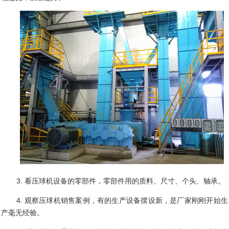
3.
看压球机设备的零部件，零部件用的质料、尺寸、个头、轴承。
4.
观察压球机销售案例，有的生产设备摆设新，是厂家刚刚开始生
产毫无经验。