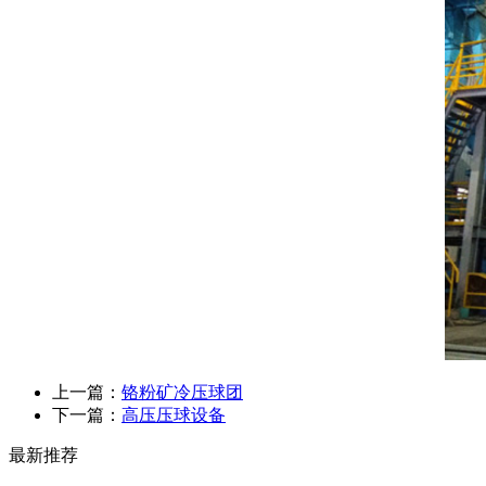
上一篇：
铬粉矿冷压球团
下一篇：
高压压球设备
最新推荐