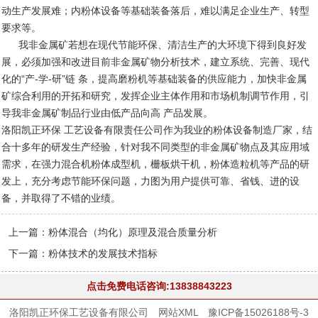
动生产发展难；内粉体设备等基础装备落后，难以满足企业生产、转型
要求等。
我非金属矿若想在现代节能环保、清洁生产的大环境下得到良好发
展，必须加强和改进目前非金属矿物分析技术，建立系统、完善、现代
化的“产-学-研”链 条，提高磨粉机等基础装备的供应能力，加快非金属
矿综合利用的开拓和研究，发挥企业主体作用和市场机制调节作用，引
导我非金属矿制品行业由低产品向高 产品发展。
洛阳凯正环保 工艺设备有限责任公司作为我业的粉体设备制造厂家，结
合十多年的研发生产经验，针对我不同类型的非金属矿物点及其应用域
需求，在强力混合机粉体成型机，栅板烘干机，粉体造粒机等产品的研
发上，充分考虑节能环保问题，力图为用户提供可靠、省钱、进的设
备，并取得了不错的业绩。
上一篇：
粉体混合（均化）原理及混合质量分析
下一篇：
粉体技术的发展技术指标
点击免费电话咨询:13838843223
洛阳凯正环保工艺设备有限公司
网站XML
豫ICP备15026188号-3