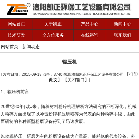
网站首页
关于凯正
产品中心
新闻中心
技术研发
全方位服务
在线咨询
联系我们
网站首页
-
新闻动态
辊压机
【打印
[ 发布日期：2015-09-18 点击：3740 来源:洛阳凯正环保工艺设备有限公司
此文】
【关闭窗口】
]
1、
辊压机
前言
20世纪80年代以来，随着材料粉碎机理解析方法研究的不断深化，机械
力粉碎方面出现了以冲击粉碎和压研粉碎为代表的两种粉碎手段，由此
而研制的各种新型粉磨设备得到了迅速发展。
以动辊挤压、研磨为主的粉磨设备成为产量高、能耗低的代表设备。外