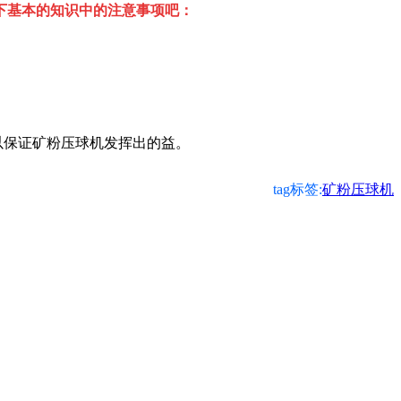
下基本的知识中的注意事项吧：
以保证矿粉压球机发挥出的益。
tag标签:
矿粉压球机