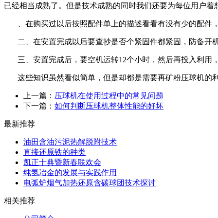
已经相当成熟了。但是技术成熟的同时我们还要为每位用户着
、在购买过以后按照配件单上的描述看看有没有少的配件
二、在安置完成以后要查抄是否个紧固件都紧固，防备开
三、安置完成后，要空机运转
12
个小时，然后再投入利用
这些知识虽然看似简单，但是却都是需要再矿粉压球机的
上一篇：
压球机在使用过程中的常见问题
下一篇：
如何判断压球机整体性能的好坏
最新推荐
油田含油污泥热解脱附技术
直接还原铁的种类
凯正十典暨新春联欢会
纯氢冶金的发展与实践作用
电弧炉烟气加热还原含碳球团技术探讨
相关推荐