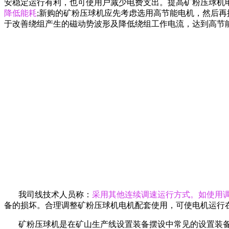
安稳定运行有利，也可使用户减少电费支出。提高矿粉压球机
降低能耗
;
新购的矿粉压球机应先考虑选用高节能电机，然后再
于改善绕组产生的磁动势波形及降低绕组工作电流，达到高节
我司线技术人员称：
采用其他连续调速运行方式。如使用
备的损坏。合理调整矿粉压球机电机配套使用，可使电机运行
矿粉压球机是在矿山生产线设置装备摆设中常见的设置装