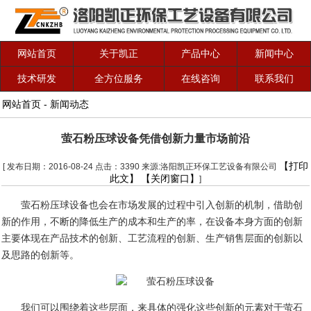
网站首页
关于凯正
产品中心
新闻中心
技术研发
全方位服务
在线咨询
联系我们
网站首页
-
新闻动态
萤石粉压球设备凭借创新力量市场前沿
【打印
[ 发布日期：2016-08-24 点击：3390 来源:洛阳凯正环保工艺设备有限公司
此文】
【关闭窗口】
]
萤石粉压球设备也会在市场发展的过程中引入创新的机制，借助创
新的作用，不断的降低生产的成本和生产的率，在设备本身方面的创新
主要体现在产品技术的创新、工艺流程的创新、生产销售层面的创新以
及思路的创新等。
我们可以围绕着这些层面，来具体的强化这些创新的元素对于萤石