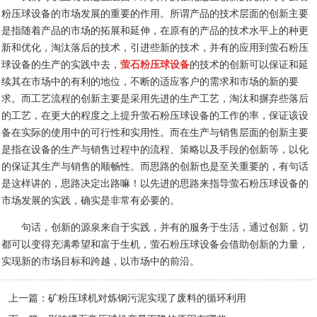
粉压球设备的市场发展的重要的作用。所谓产品的技术层面的创新主要
是指随着产品的市场的拓展和延伸，在原有的产品的技术水平上的种更
新和优化，淘汰落后的技术，引进些新的技术，并有的应用到萤石粉压
球设备的生产的实践中去，
萤石粉压球设备
的技术的创新可以保证和延
续其在市场中的有利的地位，不断的适应客户的需求和市场的新的要
求。而工艺流程的创新主要是采用先进的生产工艺，淘汰和摒弃些落后
的工艺，在更大的程度之上提升萤石粉压球设备的工作的率，保证该设
备在实际的使用中的可行性和实用性。而在生产与销售层面的创新主要
是指在设备的生产与销售过程中的流程、策略以及手段的创新等，以化
的保证其生产与销售的顺畅性。而思路的创新也是至关重要的，有句话
是这样讲的，思路决定出路嘛！以先进的思路来指导萤石粉压球设备的
市场发展的实践，确实是非常有必要的。
句话，创新的源泉来自于实践，并有的服务于生活，通过创新，切
都可以变得充满希望和富于生机，萤石粉压球设备会借助创新的力量，
实现新的市场目标和跨越，以市场中的前沿。
上一篇：
矿粉压球机对炼钢污泥实现了废料的循环利用