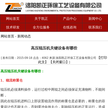
网站首页
关于凯正
产品中心
新闻中心
技术研发
全方位服务
在线咨询
联系我们
网站首页
-
新闻动态
高压辊压机关键设备有哪些
【打印
[ 发布日期：2015-09-18 点击：4062 来源:洛阳凯正环保工艺设备有限公司
此文】
【关闭窗口】
]
高压辊压机关键设备有哪些：
1、稳流称重仓
辊压机必须满料操作，运行过程中两辊之间必须保证充满物料，不能间
断，
因此在辊压机进料口上部设置稳流作用的称重仓是必要的，称重仓的容
量设计也不能太小，否则缓冲余地太小，影响辊压机的正常运行，造成