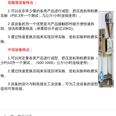
实验室设备特点：
1.可以在非常少量的各类产品进行成型、挤压造粒和粉磨
实验（约
0.3
升一个测试，几公斤
/
小时连续使用）。
2.该设备的另一个优势是与产品接触部件能方便快速拆
卸、清洗和重新组装（单重部分不超过
10KG)。
3.通过快速更换压辊来实现压球实验、造粒实验和粉磨实
验。
中试设备特点：
1.可以对定量各类产品进行成型、挤压造粒和粉磨实验（
少约
10
升一个测试，（
500-1000
）公斤
/
小时连续使用）。
2.通过快速更换压辊来实现压球实验、造粒实验和粉磨实
验。
3.设备的设计与制造接近工业设备，可为工业设备的选型
提供可靠依据。