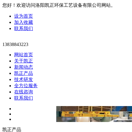
您好！欢迎访问洛阳凯正环保工艺设备有限公司网站。
设为首页
加入收藏
联系我们
13838843223
网站首页
关于凯正
新闻动态
凯正产品
技术研发
全方位服务
在线咨询
联系我们
凯正产品