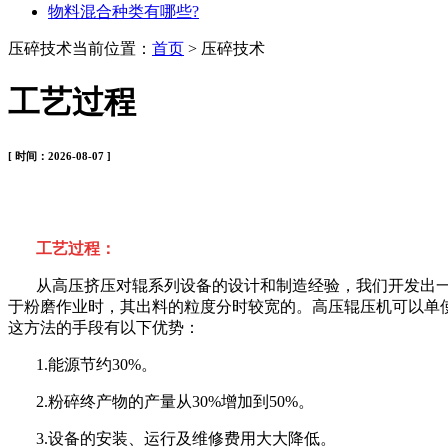
物料混合种类有哪些?
压碎技术
当前位置：
首页
> 压碎技术
工艺过程
[ 时间：2026-08-07 ]
工艺过程：
从高压挤压对辊系列设备的设计和制造经验，我们开发出
于粉磨作业时，其出料的粒度分时较宽的。高压辊压机可以单
这方法的手段有以下优势：
1.能源节约30%。
2.粉碎终产物的产量从30%增加到50%。
3.设备的安装、运行及维修费用大大降低。