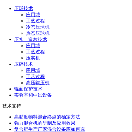
压球技术
应用域
工艺过程
冷态压球机
热态压球机
压实—造粒技术
应用域
工艺过程
压实机
压碎技术
应用域
工艺过程
高压辊压机
辊面保护技术
实验室和中试设备
技术支持
高黏度物料混合终点的确定方法
强力混合机的研制及应用效果
复合肥生产厂家混合设备应如何选